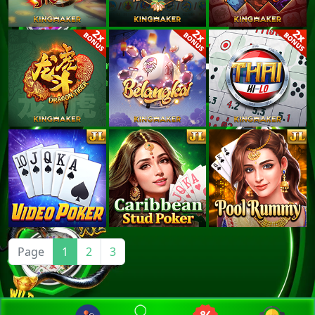
Page
1
2
3