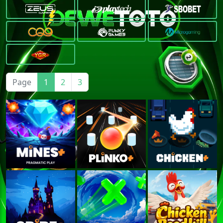
Page
1
2
3